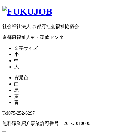
社会福祉法人 京都府社会福祉協議会
京都府福祉人材・研修センター
文字サイズ
小
中
大
背景色
白
黒
黄
青
Tel
075-252-6297
無料職業紹介事業許可番号 26-ム-010006