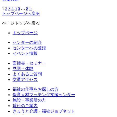
1
2
3
4
5
6
…
8
>
トップページへ戻る
ページトップへ戻る
トップページ
センターの紹介
センターへの登録
イベント情報
面接会・セミナー
見学・体験
よくあるご質問
交通アクセス
福祉の仕事をお探しの方
保育人材マッチング支援センター
施設・事業所の方
貸付のご案内
きょうと介護・福祉ジョブネット