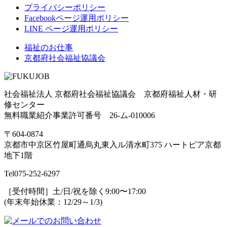
プライバシーポリシー
Facebookページ運用ポリシー
LINE ページ運用ポリシー
福祉のお仕事
京都府社会福祉協議会
社会福祉法人 京都府社会福祉協議会 京都府福祉人材・研
修センター
無料職業紹介事業許可番号 26-ム-010006
〒604-0874
京都市中京区竹屋町通烏丸東入ル清水町375 ハートピア京都
地下1階
Tel
075-252-6297
［受付時間］土/日/祝を除く9:00〜17:00
(年末年始休業：12/29～1/3)