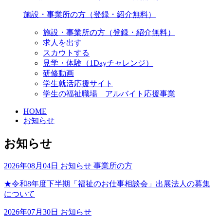
施設・事業所の方（登録・紹介無料）
施設・事業所の方（登録・紹介無料）
求人を出す
スカウトする
見学・体験（1Dayチャレンジ）
研修動画
学生就活応援サイト
学生の福祉職場 アルバイト応援事業
HOME
お知らせ
お知らせ
2026年08月04日
お知らせ
事業所の方
★令和8年度下半期「福祉のお仕事相談会」出展法人の募集
について
2026年07月30日
お知らせ