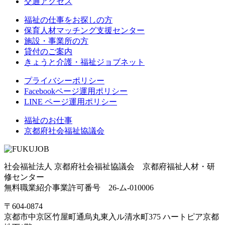
交通アクセス
福祉の仕事をお探しの方
保育人材マッチング支援センター
施設・事業所の方
貸付のご案内
きょうと介護・福祉ジョブネット
プライバシーポリシー
Facebookページ運用ポリシー
LINE ページ運用ポリシー
福祉のお仕事
京都府社会福祉協議会
社会福祉法人 京都府社会福祉協議会 京都府福祉人材・研
修センター
無料職業紹介事業許可番号 26-ム-010006
〒604-0874
京都市中京区竹屋町通烏丸東入ル清水町375 ハートピア京都