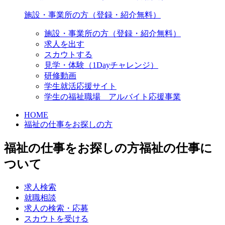
施設・事業所の方（登録・紹介無料）
施設・事業所の方（登録・紹介無料）
求人を出す
スカウトする
見学・体験（1Dayチャレンジ）
研修動画
学生就活応援サイト
学生の福祉職場 アルバイト応援事業
HOME
福祉の仕事をお探しの方
福祉の仕事をお探しの方
福祉の仕事に
ついて
求人検索
就職相談
求人の検索・応募
スカウトを受ける