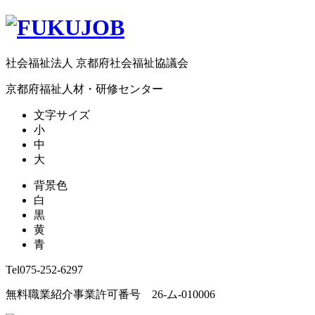
社会福祉法人 京都府社会福祉協議会
京都府福祉人材・研修センター
文字サイズ
小
中
大
背景色
白
黒
黄
青
Tel
075-252-6297
無料職業紹介事業許可番号 26-ム-010006