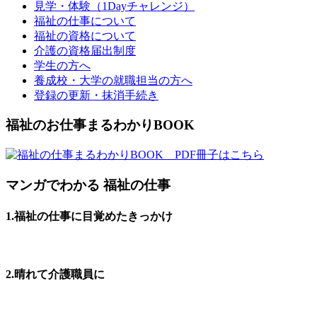
見学・体験（1Dayチャレンジ）
福祉の仕事について
福祉の資格について
介護の資格届出制度
学生の方へ
養成校・大学の就職担当の方へ
登録の更新・抹消手続き
福祉のお仕事まるわかりBOOK
マンガでわかる 福祉の仕事
1.福祉の仕事に目覚めたきっかけ
2.晴れて介護職員に