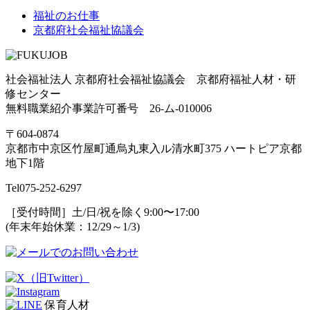
福祉のお仕事
京都府社会福祉協議会
社会福祉法人 京都府社会福祉協議会 京都府福祉人材・研
修センター
無料職業紹介事業許可番号 26-ム-010006
〒604-0874
京都市中京区竹屋町通烏丸東入ル清水町375 ハートピア京都
地下1階
Tel
075-252-6297
［受付時間］土/日/祝を除く9:00〜17:00
(年末年始休業：12/29～1/3)
保育人材