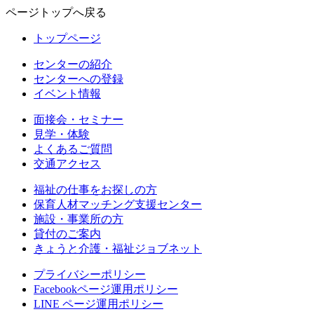
ページトップへ戻る
トップページ
センターの紹介
センターへの登録
イベント情報
面接会・セミナー
見学・体験
よくあるご質問
交通アクセス
福祉の仕事をお探しの方
保育人材マッチング支援センター
施設・事業所の方
貸付のご案内
きょうと介護・福祉ジョブネット
プライバシーポリシー
Facebookページ運用ポリシー
LINE ページ運用ポリシー