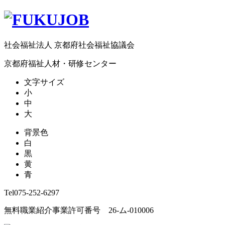
社会福祉法人 京都府社会福祉協議会
京都府福祉人材・研修センター
文字サイズ
小
中
大
背景色
白
黒
黄
青
Tel
075-252-6297
無料職業紹介事業許可番号 26-ム-010006