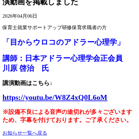
演動画を掲載しました
2026年04月06日
保育士就業サポートアップ研修
保育求職者の方
「目からウロコのアドラー心理学」
講師：日本アドラー心理学会正会員
川原 啓治 氏
講演動画はこちら↓
https://youtu.be/W8Z4xQ0L6oM
※設備不良による音声の途切れが多々ございます
ため、字幕を付けております。ご了承ください。
お知らせ一覧へ戻る