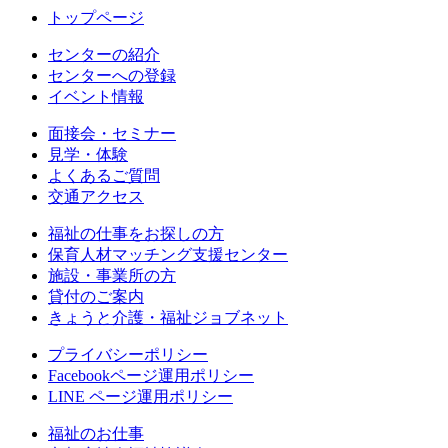
トップページ
センターの紹介
センターへの登録
イベント情報
面接会・セミナー
見学・体験
よくあるご質問
交通アクセス
福祉の仕事をお探しの方
保育人材マッチング支援センター
施設・事業所の方
貸付のご案内
きょうと介護・福祉ジョブネット
プライバシーポリシー
Facebookページ運用ポリシー
LINE ページ運用ポリシー
福祉のお仕事