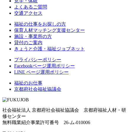
見学・体験
よくあるご質問
交通アクセス
福祉の仕事をお探しの方
保育人材マッチング支援センター
施設・事業所の方
貸付のご案内
きょうと介護・福祉ジョブネット
プライバシーポリシー
Facebookページ運用ポリシー
LINE ページ運用ポリシー
福祉のお仕事
京都府社会福祉協議会
社会福祉法人 京都府社会福祉協議会 京都府福祉人材・研
修センター
無料職業紹介事業許可番号 26-ム-010006