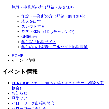
施設・事業所の方（登録・紹介無料）
施設・事業所の方（登録・紹介無料）
求人を出す
スカウトする
見学・体験（1Dayチャレンジ）
研修動画
学生就活応援サイト
学生の福祉職場 アルバイト応援事業
HOME
イベント情報
イベント情報
FUKUJOBフェア（知って得するセミナー、相談＆面
接会）
お知らせ
見学ツアー
ハローワーク出張相談会
ハローワーク面接会