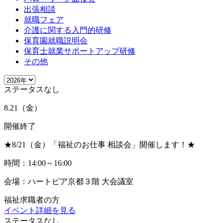
出張相談
就職フェア
介護に関する入門的研修
保育園就職説明会
保育士就業サポートアップ研修
その他
ステータスなし
8.21
（金）
開催終了
★8/21（金）「福祉のお仕事 相談会」開催します！★
時間：14:00～16:00
会場：ハートピア京都３階 大会議室
福祉求職者の方
イベント詳細を見る
ステータスなし