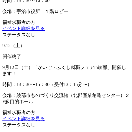
時間：13：30～16：00
会場：宇治市役所 １階ロビー
福祉求職者の方
イベント詳細を見る
ステータスなし
9.12
（土）
開催終了
9月12日（土）「かいご・ふくし就職フェアin綾部」開催し
ます！
時間：13：30〜15：30（受付13：15分〜）
会場：綾部市ものづくり交流館（北部産業創造センター）２
F多目的ホール
福祉求職者の方
イベント詳細を見る
ステータスなし