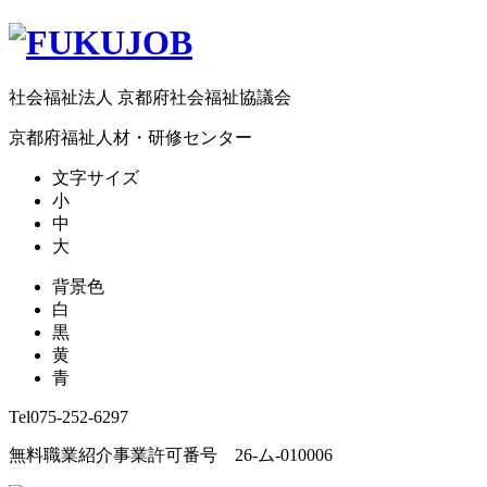
社会福祉法人 京都府社会福祉協議会
京都府福祉人材・研修センター
文字サイズ
小
中
大
背景色
白
黒
黄
青
Tel
075-252-6297
無料職業紹介事業許可番号 26-ム-010006