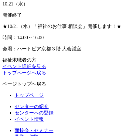
10.21
（水）
開催終了
★10/21（水）「福祉のお仕事 相談会」開催します！★
時間：14:00～16:00
会場：ハートピア京都３階 大会議室
福祉求職者の方
イベント詳細を見る
トップページへ戻る
ページトップへ戻る
トップページ
センターの紹介
センターへの登録
イベント情報
面接会・セミナー