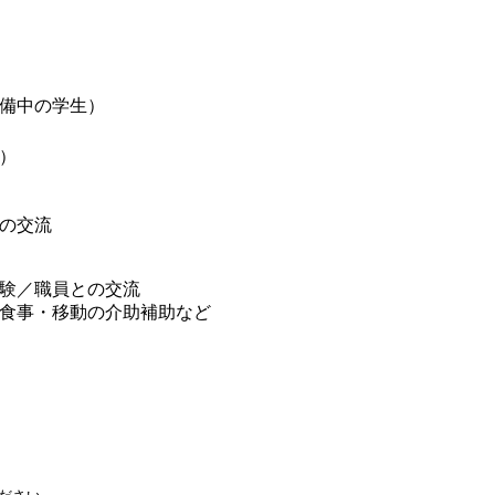
備中の学生）
）
の交流
験／職員との交流
食事・移動の介助補助など