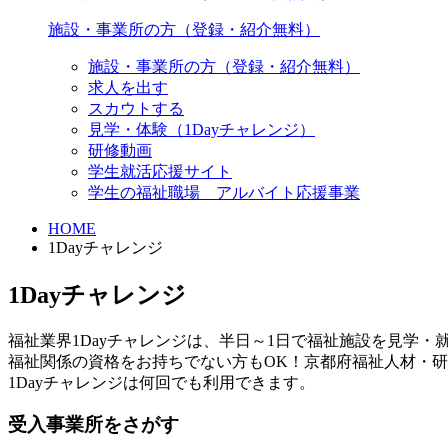
施設・事業所の方（登録・紹介無料）
施設・事業所の方（登録・紹介無料）
求人を出す
スカウトする
見学・体験（1Dayチャレンジ）
研修動画
学生就活応援サイト
学生の福祉職場 アルバイト応援事業
HOME
1Dayチャレンジ
1Dayチャレンジ
福祉業界1Dayチャレンジは、半日～1日で福祉施設を見学・
福祉関係の資格をお持ちでない方もOK！京都府福祉人材・
1Dayチャレンジは何回でも利用できます。
受入事業所をさがす