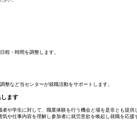
ださい。
日程・時間を調整します。
調整など当センターが就職活動をサポートします。
集します
職者や学生に対して、職業体験を行う機会と場を是非とも提供
囲気や仕事内容を理解し参加者に就労意欲を喚起し就職を応援