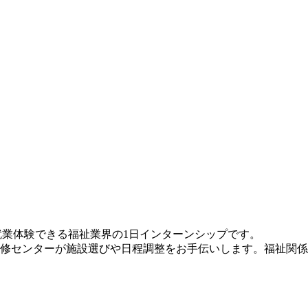
就業体験できる福祉業界の1日インターンシップです。
研修センターが施設選びや日程調整をお手伝いします。福祉関