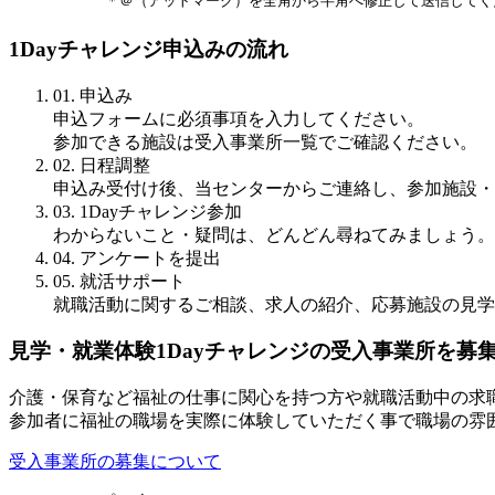
＊＠（アットマーク）を全角から半角へ修正して送信してく
1Dayチャレンジ申込みの流れ
01. 申込み
申込フォームに必須事項を入力してください。
参加できる施設は受入事業所一覧でご確認ください。
02. 日程調整
申込み受付け後、当センターからご連絡し、参加施設・
03. 1Dayチャレンジ参加
わからないこと・疑問は、どんどん尋ねてみましょう。
04. アンケートを提出
05. 就活サポート
就職活動に関するご相談、求人の紹介、応募施設の見学
見学・就業体験1Dayチャレンジの受入事業所を募
介護・保育など福祉の仕事に関心を持つ方や就職活動中の求
参加者に福祉の職場を実際に体験していただく事で職場の雰
受入事業所の募集について