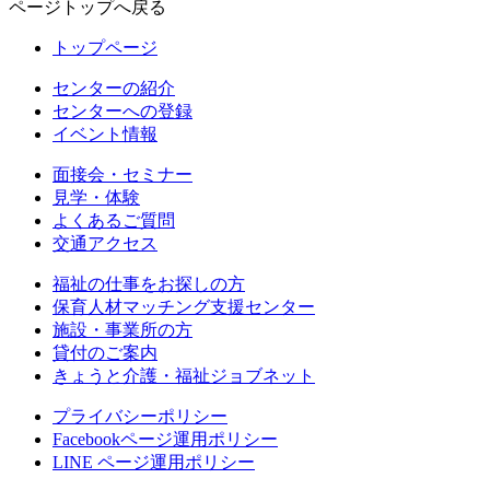
ページトップへ戻る
トップページ
センターの紹介
センターへの登録
イベント情報
面接会・セミナー
見学・体験
よくあるご質問
交通アクセス
福祉の仕事をお探しの方
保育人材マッチング支援センター
施設・事業所の方
貸付のご案内
きょうと介護・福祉ジョブネット
プライバシーポリシー
Facebookページ運用ポリシー
LINE ページ運用ポリシー