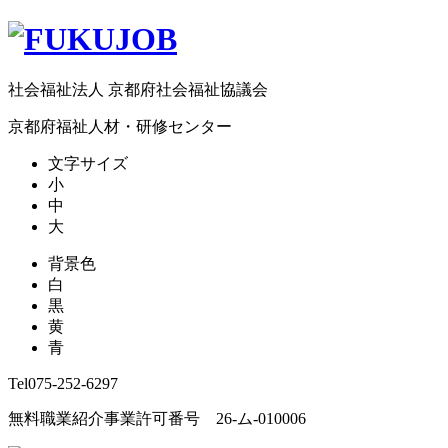
社会福祉法人 京都府社会福祉協議会
京都府福祉人材・研修センター
文字サイズ
小
中
大
背景色
白
黒
黄
青
Tel
075-252-6297
無料職業紹介事業許可番号 26-ム-010006