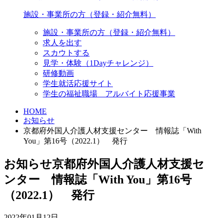
施設・事業所の方（登録・紹介無料）
施設・事業所の方（登録・紹介無料）
求人を出す
スカウトする
見学・体験（1Dayチャレンジ）
研修動画
学生就活応援サイト
学生の福祉職場 アルバイト応援事業
HOME
お知らせ
京都府外国人介護人材支援センター 情報誌「With
You」第16号（2022.1） 発行
お知らせ
京都府外国人介護人材支援セ
ンター 情報誌「With You」第16号
（2022.1） 発行
2022年01月12日