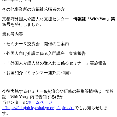
その他
事業所の方
福祉求職者の方
京都府外国人介護人材支援センター
情報誌「With You」第
16号
を発行しました。
第16号内容
・セミナー＆交流会 開催のご案内
・外国人向け介護に係る入門講座 実施報告
・「外国人介護人材の受入れに係るセミナー」実施報告
・お国紹介（ミャンマー連邦共和国）
今後実施するセミナー&交流会や研修の募集等情報は、情報
誌「With You」内で告知するほか
当センターの
ホームページ
（https://fukujob.kyoshakyo.or.jp/kpfcsc/）
でもお知らせしま
す。