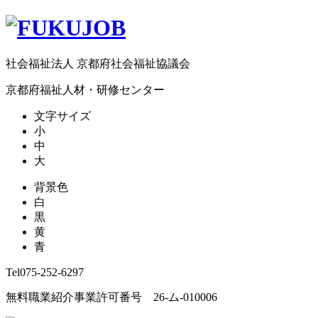
社会福祉法人 京都府社会福祉協議会
京都府福祉人材・研修センター
文字サイズ
小
中
大
背景色
白
黒
黄
青
Tel
075-252-6297
無料職業紹介事業許可番号 26-ム-010006