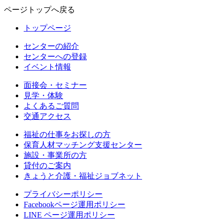
ページトップへ戻る
トップページ
センターの紹介
センターへの登録
イベント情報
面接会・セミナー
見学・体験
よくあるご質問
交通アクセス
福祉の仕事をお探しの方
保育人材マッチング支援センター
施設・事業所の方
貸付のご案内
きょうと介護・福祉ジョブネット
プライバシーポリシー
Facebookページ運用ポリシー
LINE ページ運用ポリシー