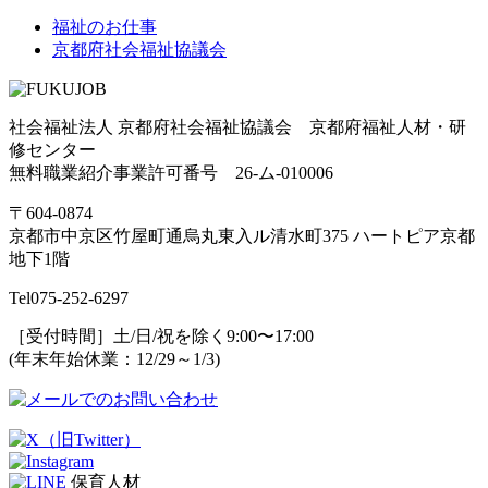
福祉のお仕事
京都府社会福祉協議会
社会福祉法人 京都府社会福祉協議会 京都府福祉人材・研
修センター
無料職業紹介事業許可番号 26-ム-010006
〒604-0874
京都市中京区竹屋町通烏丸東入ル清水町375 ハートピア京都
地下1階
Tel
075-252-6297
［受付時間］土/日/祝を除く9:00〜17:00
(年末年始休業：12/29～1/3)
保育人材