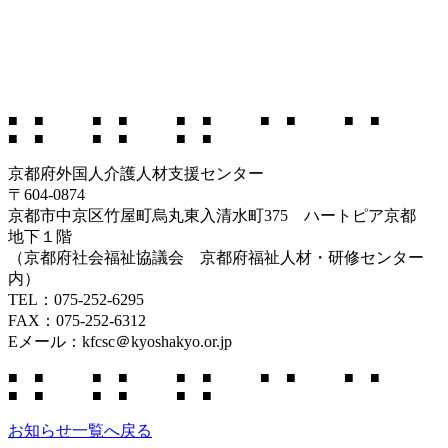
■ ■ ■ ■ ■ ■ ■ ■ ■ ■
■ ■ ■ ■ ■ ■
京都府外国人介護人材支援センター
〒604-0874
京都市中京区竹屋町烏丸東入清水町375 ハートピア京都
地下１階
（京都府社会福祉協議会 京都府福祉人材・研修センター
内）
TEL：075-252-6295
FAX：075-252-6312
Eメール：kfcsc＠kyoshakyo.or.jp
■ ■ ■ ■ ■ ■ ■ ■ ■ ■
■ ■ ■ ■ ■ ■
お知らせ一覧へ戻る