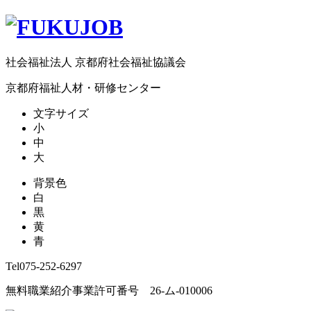
社会福祉法人 京都府社会福祉協議会
京都府福祉人材・研修センター
文字サイズ
小
中
大
背景色
白
黒
黄
青
Tel
075-252-6297
無料職業紹介事業許可番号 26-ム-010006