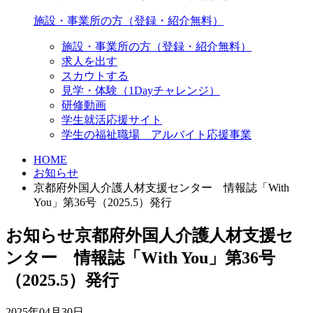
施設・事業所の方（登録・紹介無料）
施設・事業所の方（登録・紹介無料）
求人を出す
スカウトする
見学・体験（1Dayチャレンジ）
研修動画
学生就活応援サイト
学生の福祉職場 アルバイト応援事業
HOME
お知らせ
京都府外国人介護人材支援センター 情報誌「With
You」第36号（2025.5）発行
お知らせ
京都府外国人介護人材支援セ
ンター 情報誌「With You」第36号
（2025.5）発行
2025年04月30日