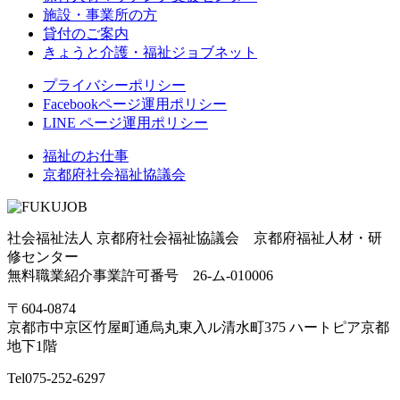
施設・事業所の方
貸付のご案内
きょうと介護・福祉ジョブネット
プライバシーポリシー
Facebookページ運用ポリシー
LINE ページ運用ポリシー
福祉のお仕事
京都府社会福祉協議会
社会福祉法人 京都府社会福祉協議会 京都府福祉人材・研
修センター
無料職業紹介事業許可番号 26-ム-010006
〒604-0874
京都市中京区竹屋町通烏丸東入ル清水町375 ハートピア京都
地下1階
Tel
075-252-6297