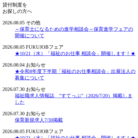
貸付制度を
お探しの方へ
2026.08.05
その他
～保育士になるための進学相談会～保育進学フェアの
開催について
2026.08.05
FUKUJOBフェア
★10/21（水）「福祉のお仕事 相談会」開催します！★
2026.08.04
お知らせ
★令和8年度下半期「福祉のお仕事相談会」出展法人の
募集について
2026.07.30
お知らせ
福祉職求人情報誌 ”すてっぷ”（2026/7/20）掲載しま
した
2026.07.30
お知らせ
保育新規求人7/30掲載
2026.08.05
FUKUJOBフェア
★10/21（水）「福祉のお仕事 相談会」開催します！★