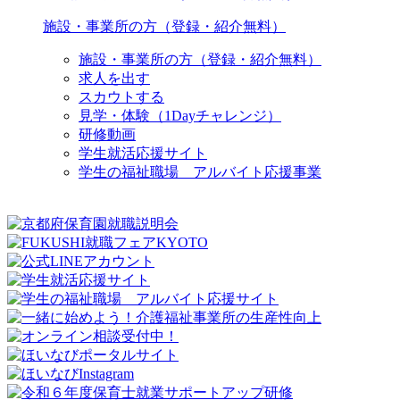
施設・事業所の方（登録・紹介無料）
施設・事業所の方（登録・紹介無料）
求人を出す
スカウトする
見学・体験（1Dayチャレンジ）
研修動画
学生就活応援サイト
学生の福祉職場 アルバイト応援事業