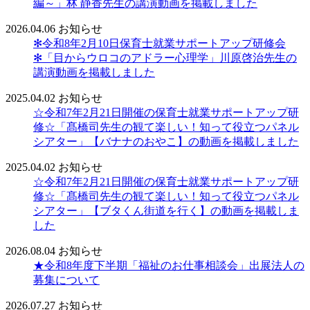
編～」林 静香先生の講演動画を掲載しました
2026.04.06
お知らせ
✻令和8年2月10日保育士就業サポートアップ研修会
✻「目からウロコのアドラー心理学」川原啓治先生の
講演動画を掲載しました
2025.04.02
お知らせ
☆令和7年2月21日開催の保育士就業サポートアップ研
修☆「髙橋司先生の観て楽しい！知って役立つパネル
シアター」【バナナのおやこ】の動画を掲載しました
2025.04.02
お知らせ
☆令和7年2月21日開催の保育士就業サポートアップ研
修☆「髙橋司先生の観て楽しい！知って役立つパネル
シアター」【ブタくん街道を行く】の動画を掲載しま
した
2026.08.04
お知らせ
★令和8年度下半期「福祉のお仕事相談会」出展法人の
募集について
2026.07.27
お知らせ