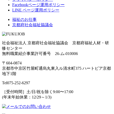
Facebookページ運用ポリシー
LINE ページ運用ポリシー
福祉のお仕事
京都府社会福祉協議会
社会福祉法人 京都府社会福祉協議会 京都府福祉人材・研
修センター
無料職業紹介事業許可番号 26-ム-010006
〒604-0874
京都市中京区竹屋町通烏丸東入ル清水町375 ハートピア京都
地下1階
Tel
075-252-6297
［受付時間］土/日/祝を除く9:00〜17:00
(年末年始休業：12/29～1/3)