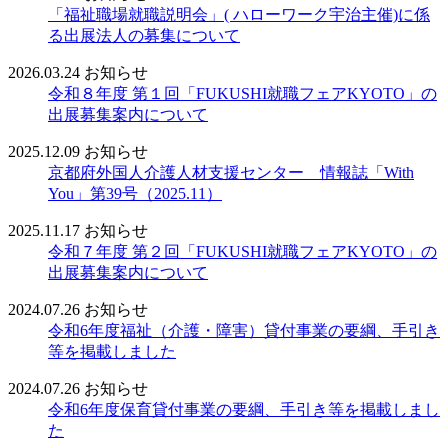
「福祉職場就職説明会」( ハローワーク宇治主催)に係
る出展法人の募集について
2026.03.24
お知らせ
令和８年度 第１回「FUKUSHI就職フェアKYOTO」の
出展募集案内について
2025.12.09
お知らせ
京都府外国人介護人材支援センター 情報誌「With
You」第39号（2025.11）
2025.11.17
お知らせ
令和７年度 第２回「FUKUSHI就職フェアKYOTO」の
出展募集案内について
2024.07.26
お知らせ
令和6年度福祉（介護・障害）貸付事業の要綱、手引き
等を掲載しました
2024.07.26
お知らせ
令和6年度保育貸付事業の要綱、手引き等を掲載しまし
た