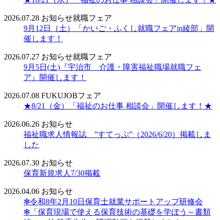
2026.07.28
お知らせ
就職フェア
9月12日（土）「かいご・ふくし就職フェアin綾部」開
催します！
2026.07.27
お知らせ
就職フェア
9月5日(土)『宇治市 介護・障害福祉職場就職フェ
ア』開催します！
2026.07.08
FUKUJOBフェア
★8/21（金）「福祉のお仕事 相談会」開催します！★
2026.06.26
お知らせ
福祉職求人情報誌 ”すてっぷ”（2026/6/20）掲載しま
した
2026.07.30
お知らせ
保育新規求人7/30掲載
2026.04.06
お知らせ
✻令和8年2月10日保育士就業サポートアップ研修会
✻「保育現場で使える保育技術の基礎を学ぼう～書類