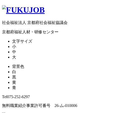
社会福祉法人 京都府社会福祉協議会
京都府福祉人材・研修センター
文字サイズ
小
中
大
背景色
白
黒
黄
青
Tel
075-252-6297
無料職業紹介事業許可番号 26-ム-010006