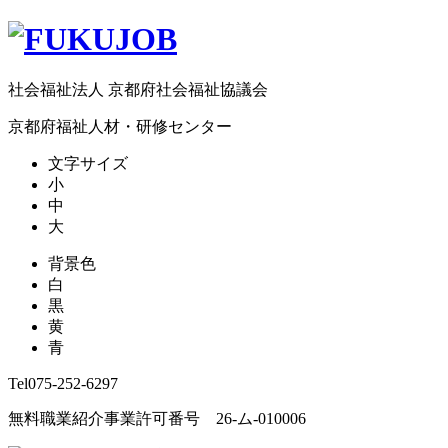
社会福祉法人 京都府社会福祉協議会
京都府福祉人材・研修センター
文字サイズ
小
中
大
背景色
白
黒
黄
青
Tel
075-252-6297
無料職業紹介事業許可番号 26-ム-010006