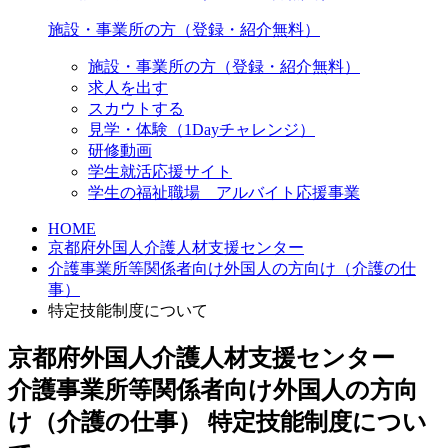
施設・事業所の方（登録・紹介無料）
施設・事業所の方（登録・紹介無料）
求人を出す
スカウトする
見学・体験（1Dayチャレンジ）
研修動画
学生就活応援サイト
学生の福祉職場 アルバイト応援事業
HOME
京都府外国人介護人材支援センター
介護事業所等関係者向け
外国人の方向け（介護の仕
事）
特定技能制度について
京都府外国人介護人材支援センター
介護事業所等関係者向け外国人の方向
け（介護の仕事）
特定技能制度につい