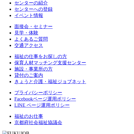
センターの紹介
センターへの登録
イベント情報
面接会・セミナー
見学・体験
よくあるご質問
交通アクセス
福祉の仕事をお探しの方
保育人材マッチング支援センター
施設・事業所の方
貸付のご案内
きょうと介護・福祉ジョブネット
プライバシーポリシー
Facebookページ運用ポリシー
LINE ページ運用ポリシー
福祉のお仕事
京都府社会福祉協議会