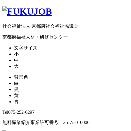
社会福祉法人 京都府社会福祉協議会
京都府福祉人材・研修センター
文字サイズ
小
中
大
背景色
白
黒
黄
青
Tel
075-252-6297
無料職業紹介事業許可番号 26-ム-010006