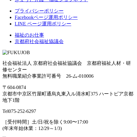
プライバシーポリシー
Facebookページ運用ポリシー
LINE ページ運用ポリシー
福祉のお仕事
京都府社会福祉協議会
社会福祉法人 京都府社会福祉協議会 京都府福祉人材・研
修センター
無料職業紹介事業許可番号 26-ム-010006
〒604-0874
京都市中京区竹屋町通烏丸東入ル清水町375 ハートピア京都
地下1階
Tel
075-252-6297
［受付時間］土/日/祝を除く9:00〜17:00
(年末年始休業：12/29～1/3)