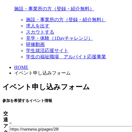
施設・事業所の方（登録・紹介無料）
施設・事業所の方（登録・紹介無料）
求人を出す
スカウトする
見学・体験（1Dayチャレンジ）
研修動画
学生就活応援サイト
学生の福祉職場 アルバイト応援事業
HOME
イベント申し込みフォーム
イベント申し込みフォーム
参加を希望するイベント情報
交
通
<
ア