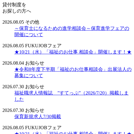
貸付制度を
お探しの方へ
2026.08.05
その他
～保育士になるための進学相談会～保育進学フェアの
開催について
2026.08.05
FUKUJOBフェア
★10/21（水）「福祉のお仕事 相談会」開催します！★
2026.08.04
お知らせ
★令和8年度下半期「福祉のお仕事相談会」出展法人の
募集について
2026.07.30
お知らせ
福祉職求人情報誌 ”すてっぷ”（2026/7/20）掲載しま
した
2026.07.30
お知らせ
保育新規求人7/30掲載
2026.08.05
FUKUJOBフェア
★10/21（水）「福祉のお仕事 相談会」開催します！★