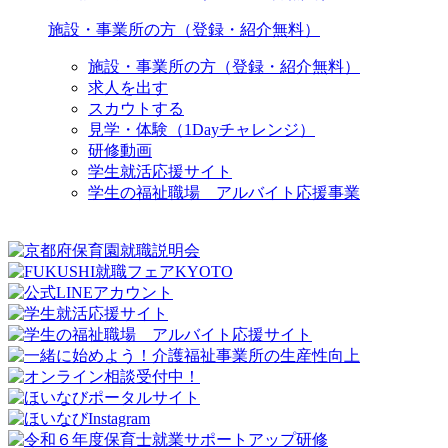
施設・事業所の方（登録・紹介無料）
施設・事業所の方（登録・紹介無料）
求人を出す
スカウトする
見学・体験（1Dayチャレンジ）
研修動画
学生就活応援サイト
学生の福祉職場 アルバイト応援事業