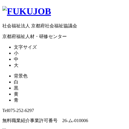
社会福祉法人 京都府社会福祉協議会
京都府福祉人材・研修センター
文字サイズ
小
中
大
背景色
白
黒
黄
青
Tel
075-252-6297
無料職業紹介事業許可番号 26-ム-010006