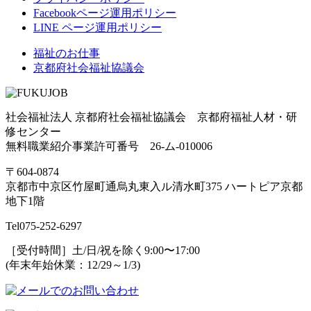
Facebookページ運用ポリシー
LINE ページ運用ポリシー
福祉のお仕事
京都府社会福祉協議会
社会福祉法人 京都府社会福祉協議会 京都府福祉人材・研
修センター
無料職業紹介事業許可番号 26-ム-010006
〒604-0874
京都市中京区竹屋町通烏丸東入ル清水町375 ハートピア京都
地下1階
Tel
075-252-6297
［受付時間］土/日/祝を除く9:00〜17:00
(年末年始休業：12/29～1/3)