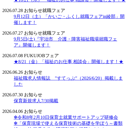
2026.07.28
お知らせ
就職フェア
9月12日（土）「かいご・ふくし就職フェアin綾部」開
催します！
2026.07.27
お知らせ
就職フェア
9月5日(土)『宇治市 介護・障害福祉職場就職フェ
ア』開催します！
2026.07.08
FUKUJOBフェア
★8/21（金）「福祉のお仕事 相談会」開催します！★
2026.06.26
お知らせ
福祉職求人情報誌 ”すてっぷ”（2026/6/20）掲載しま
した
2026.07.30
お知らせ
保育新規求人7/30掲載
2026.04.06
お知らせ
✻令和8年2月10日保育士就業サポートアップ研修会
✻「保育現場で使える保育技術の基礎を学ぼう～書類