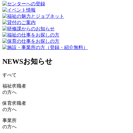
NEWS
お知らせ
すべて
福祉求職者
の方へ
保育求職者
の方へ
事業所
の方へ