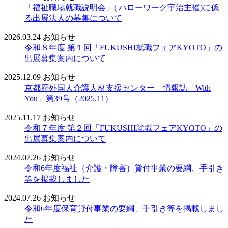
「福祉職場就職説明会」( ハローワーク宇治主催)に係
る出展法人の募集について
2026.03.24
お知らせ
令和８年度 第１回「FUKUSHI就職フェアKYOTO」の
出展募集案内について
2025.12.09
お知らせ
京都府外国人介護人材支援センター 情報誌「With
You」第39号（2025.11）
2025.11.17
お知らせ
令和７年度 第２回「FUKUSHI就職フェアKYOTO」の
出展募集案内について
2024.07.26
お知らせ
令和6年度福祉（介護・障害）貸付事業の要綱、手引き
等を掲載しました
2024.07.26
お知らせ
令和6年度保育貸付事業の要綱、手引き等を掲載しまし
た