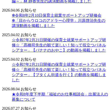
編～」林 静香先生の講演動画を掲載しました
2026.04.06
お知らせ
✻令和8年2月10日保育士就業サポートアップ研修会
✻「目からウロコのアドラー心理学」川原啓治先生の
講演動画を掲載しました
2025.04.02
お知らせ
☆令和7年2月21日開催の保育士就業サポートアップ研
修☆「髙橋司先生の観て楽しい！知って役立つパネル
シアター」【バナナのおやこ】の動画を掲載しました
2025.04.02
お知らせ
☆令和7年2月21日開催の保育士就業サポートアップ研
修☆「髙橋司先生の観て楽しい！知って役立つパネル
シアター」【ブタくん街道を行く】の動画を掲載しま
した
2026.08.04
お知らせ
★令和8年度下半期「福祉のお仕事相談会」出展法人の
募集について
2026.07.27
お知らせ