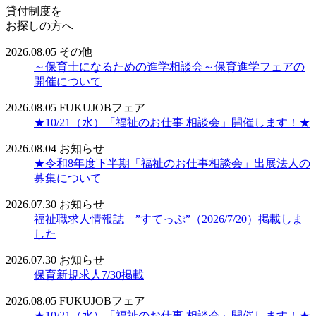
貸付制度を
お探しの方へ
2026.08.05
その他
～保育士になるための進学相談会～保育進学フェアの
開催について
2026.08.05
FUKUJOBフェア
★10/21（水）「福祉のお仕事 相談会」開催します！★
2026.08.04
お知らせ
★令和8年度下半期「福祉のお仕事相談会」出展法人の
募集について
2026.07.30
お知らせ
福祉職求人情報誌 ”すてっぷ”（2026/7/20）掲載しま
した
2026.07.30
お知らせ
保育新規求人7/30掲載
2026.08.05
FUKUJOBフェア
★10/21（水）「福祉のお仕事 相談会」開催します！★