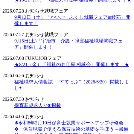
2026.07.28
お知らせ
就職フェア
9月12日（土）「かいご・ふくし就職フェアin綾部」開
催します！
2026.07.27
お知らせ
就職フェア
9月5日(土)『宇治市 介護・障害福祉職場就職フェ
ア』開催します！
2026.07.08
FUKUJOBフェア
★8/21（金）「福祉のお仕事 相談会」開催します！★
2026.06.26
お知らせ
福祉職求人情報誌 ”すてっぷ”（2026/6/20）掲載しま
した
2026.07.30
お知らせ
保育新規求人7/30掲載
2026.04.06
お知らせ
✻令和8年2月10日保育士就業サポートアップ研修会
✻「保育現場で使える保育技術の基礎を学ぼう～書類