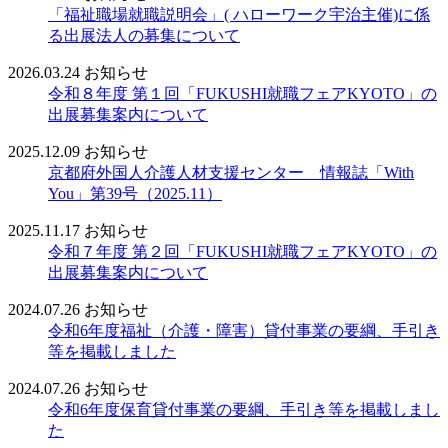
「福祉職場就職説明会」( ハローワーク宇治主催)に係
る出展法人の募集について
2026.03.24
お知らせ
令和８年度 第１回「FUKUSHI就職フェアKYOTO」の
出展募集案内について
2025.12.09
お知らせ
京都府外国人介護人材支援センター 情報誌「With
You」第39号（2025.11）
2025.11.17
お知らせ
令和７年度 第２回「FUKUSHI就職フェアKYOTO」の
出展募集案内について
2024.07.26
お知らせ
令和6年度福祉（介護・障害）貸付事業の要綱、手引き
等を掲載しました
2024.07.26
お知らせ
令和6年度保育貸付事業の要綱、手引き等を掲載しまし
た