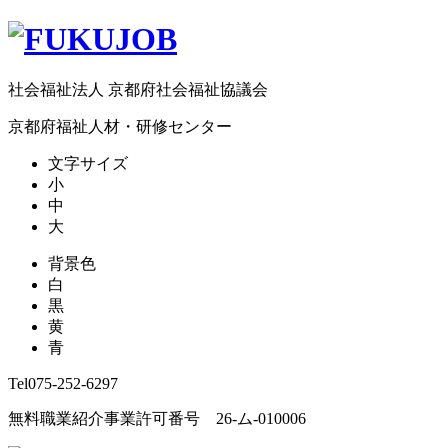
社会福祉法人 京都府社会福祉協議会
京都府福祉人材・研修センター
文字サイズ
小
中
大
背景色
白
黒
黄
青
Tel
075-252-6297
無料職業紹介事業許可番号 26-ム-010006