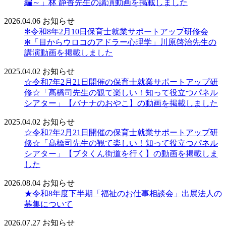
編～」林 静香先生の講演動画を掲載しました
2026.04.06
お知らせ
✻令和8年2月10日保育士就業サポートアップ研修会
✻「目からウロコのアドラー心理学」川原啓治先生の
講演動画を掲載しました
2025.04.02
お知らせ
☆令和7年2月21日開催の保育士就業サポートアップ研
修☆「髙橋司先生の観て楽しい！知って役立つパネル
シアター」【バナナのおやこ】の動画を掲載しました
2025.04.02
お知らせ
☆令和7年2月21日開催の保育士就業サポートアップ研
修☆「髙橋司先生の観て楽しい！知って役立つパネル
シアター」【ブタくん街道を行く】の動画を掲載しま
した
2026.08.04
お知らせ
★令和8年度下半期「福祉のお仕事相談会」出展法人の
募集について
2026.07.27
お知らせ