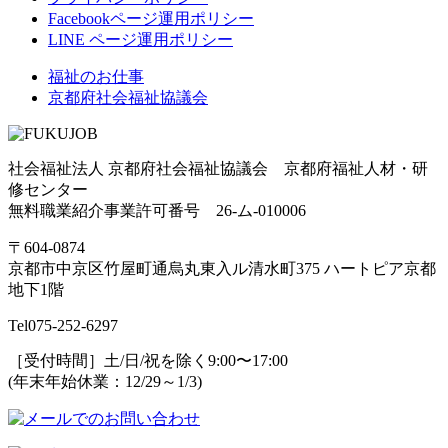
Facebookページ運用ポリシー
LINE ページ運用ポリシー
福祉のお仕事
京都府社会福祉協議会
社会福祉法人 京都府社会福祉協議会 京都府福祉人材・研
修センター
無料職業紹介事業許可番号 26-ム-010006
〒604-0874
京都市中京区竹屋町通烏丸東入ル清水町375 ハートピア京都
地下1階
Tel
075-252-6297
［受付時間］土/日/祝を除く9:00〜17:00
(年末年始休業：12/29～1/3)