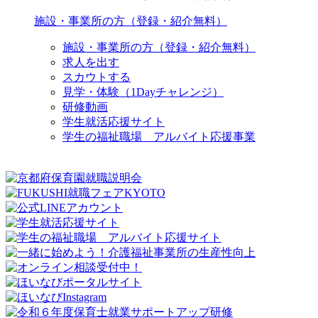
施設・事業所の方（登録・紹介無料）
施設・事業所の方（登録・紹介無料）
求人を出す
スカウトする
見学・体験（1Dayチャレンジ）
研修動画
学生就活応援サイト
学生の福祉職場 アルバイト応援事業