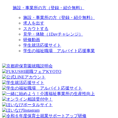
施設・事業所の方（登録・紹介無料）
施設・事業所の方（登録・紹介無料）
求人を出す
スカウトする
見学・体験（1Dayチャレンジ）
研修動画
学生就活応援サイト
学生の福祉職場 アルバイト応援事業