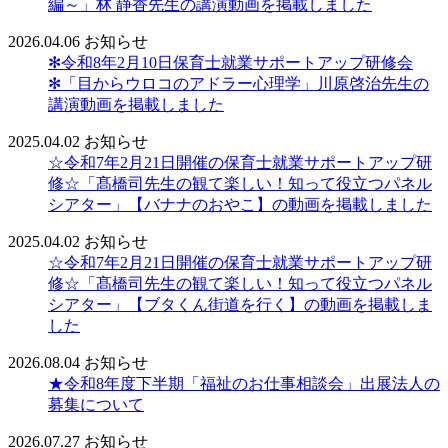
編～」林 静香先生の講演動画を掲載しました
2026.04.06
お知らせ
✻令和8年2月10日保育士就業サポートアップ研修会
✻「目からウロコのアドラー心理学」川原啓治先生の
講演動画を掲載しました
2025.04.02
お知らせ
☆令和7年2月21日開催の保育士就業サポートアップ研
修☆「髙橋司先生の観て楽しい！知って役立つパネル
シアター」【バナナのおやこ】の動画を掲載しました
2025.04.02
お知らせ
☆令和7年2月21日開催の保育士就業サポートアップ研
修☆「髙橋司先生の観て楽しい！知って役立つパネル
シアター」【ブタくん街道を行く】の動画を掲載しま
した
2026.08.04
お知らせ
★令和8年度下半期「福祉のお仕事相談会」出展法人の
募集について
2026.07.27
お知らせ