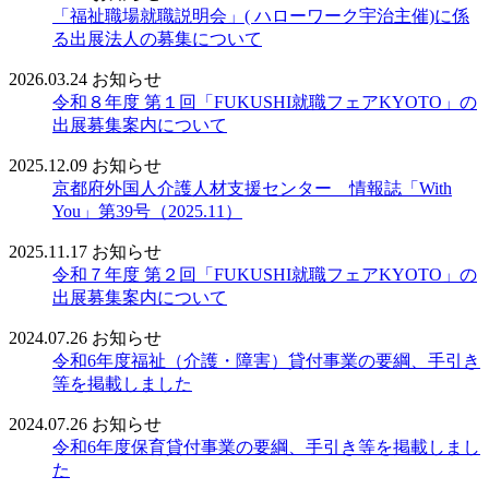
「福祉職場就職説明会」( ハローワーク宇治主催)に係
る出展法人の募集について
2026.03.24
お知らせ
令和８年度 第１回「FUKUSHI就職フェアKYOTO」の
出展募集案内について
2025.12.09
お知らせ
京都府外国人介護人材支援センター 情報誌「With
You」第39号（2025.11）
2025.11.17
お知らせ
令和７年度 第２回「FUKUSHI就職フェアKYOTO」の
出展募集案内について
2024.07.26
お知らせ
令和6年度福祉（介護・障害）貸付事業の要綱、手引き
等を掲載しました
2024.07.26
お知らせ
令和6年度保育貸付事業の要綱、手引き等を掲載しまし
た