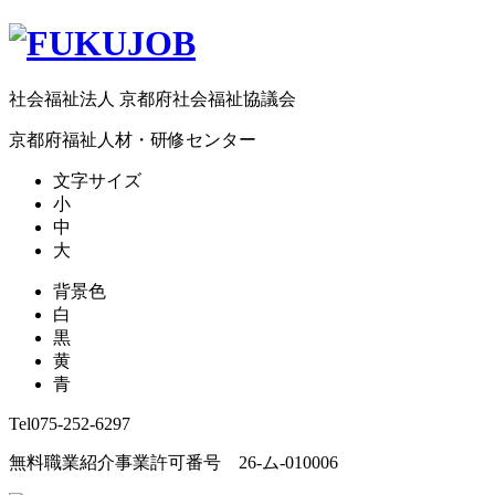
社会福祉法人 京都府社会福祉協議会
京都府福祉人材・研修センター
文字サイズ
小
中
大
背景色
白
黒
黄
青
Tel
075-252-6297
無料職業紹介事業許可番号 26-ム-010006