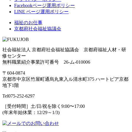
Facebookページ運用ポリシー
LINE ページ運用ポリシー
福祉のお仕事
京都府社会福祉協議会
社会福祉法人 京都府社会福祉協議会 京都府福祉人材・研
修センター
無料職業紹介事業許可番号 26-ム-010006
〒604-0874
京都市中京区竹屋町通烏丸東入ル清水町375 ハートピア京都
地下1階
Tel
075-252-6297
［受付時間］土/日/祝を除く9:00〜17:00
(年末年始休業：12/29～1/3)