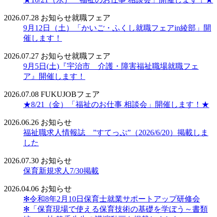
2026.07.28
お知らせ
就職フェア
9月12日（土）「かいご・ふくし就職フェアin綾部」開
催します！
2026.07.27
お知らせ
就職フェア
9月5日(土)『宇治市 介護・障害福祉職場就職フェ
ア』開催します！
2026.07.08
FUKUJOBフェア
★8/21（金）「福祉のお仕事 相談会」開催します！★
2026.06.26
お知らせ
福祉職求人情報誌 ”すてっぷ”（2026/6/20）掲載しま
した
2026.07.30
お知らせ
保育新規求人7/30掲載
2026.04.06
お知らせ
✻令和8年2月10日保育士就業サポートアップ研修会
✻「保育現場で使える保育技術の基礎を学ぼう～書類