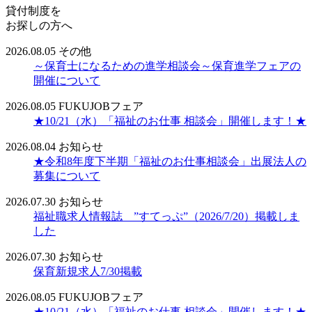
貸付制度を
お探しの方へ
2026.08.05
その他
～保育士になるための進学相談会～保育進学フェアの
開催について
2026.08.05
FUKUJOBフェア
★10/21（水）「福祉のお仕事 相談会」開催します！★
2026.08.04
お知らせ
★令和8年度下半期「福祉のお仕事相談会」出展法人の
募集について
2026.07.30
お知らせ
福祉職求人情報誌 ”すてっぷ”（2026/7/20）掲載しま
した
2026.07.30
お知らせ
保育新規求人7/30掲載
2026.08.05
FUKUJOBフェア
★10/21（水）「福祉のお仕事 相談会」開催します！★