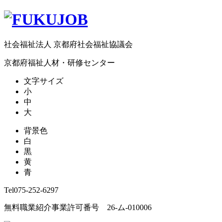
社会福祉法人 京都府社会福祉協議会
京都府福祉人材・研修センター
文字サイズ
小
中
大
背景色
白
黒
黄
青
Tel
075-252-6297
無料職業紹介事業許可番号 26-ム-010006