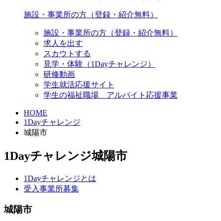
施設・事業所の方（登録・紹介無料）
施設・事業所の方（登録・紹介無料）
求人を出す
スカウトする
見学・体験（1Dayチャレンジ）
研修動画
学生就活応援サイト
学生の福祉職場 アルバイト応援事業
HOME
1Dayチャレンジ
城陽市
1Dayチャレンジ
城陽市
1Dayチャレンジとは
受入事業所募集
城陽市