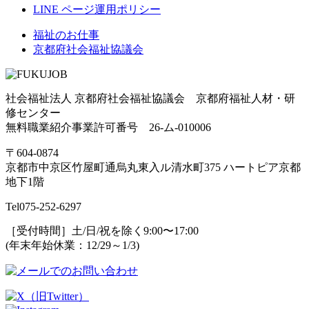
LINE ページ運用ポリシー
福祉のお仕事
京都府社会福祉協議会
社会福祉法人 京都府社会福祉協議会 京都府福祉人材・研
修センター
無料職業紹介事業許可番号 26-ム-010006
〒604-0874
京都市中京区竹屋町通烏丸東入ル清水町375 ハートピア京都
地下1階
Tel
075-252-6297
［受付時間］土/日/祝を除く9:00〜17:00
(年末年始休業：12/29～1/3)