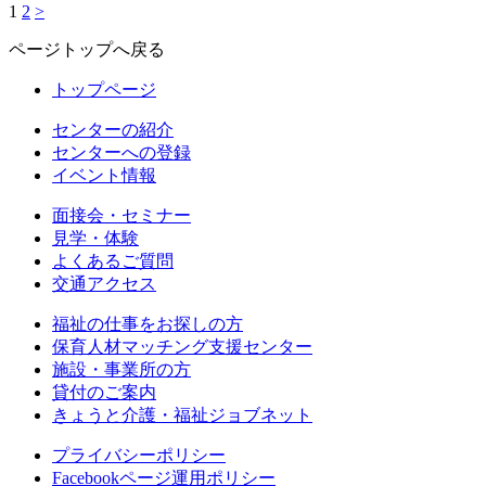
1
2
>
ページトップへ戻る
トップページ
センターの紹介
センターへの登録
イベント情報
面接会・セミナー
見学・体験
よくあるご質問
交通アクセス
福祉の仕事をお探しの方
保育人材マッチング支援センター
施設・事業所の方
貸付のご案内
きょうと介護・福祉ジョブネット
プライバシーポリシー
Facebookページ運用ポリシー