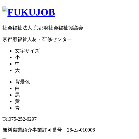
社会福祉法人 京都府社会福祉協議会
京都府福祉人材・研修センター
文字サイズ
小
中
大
背景色
白
黒
黄
青
Tel
075-252-6297
無料職業紹介事業許可番号 26-ム-010006