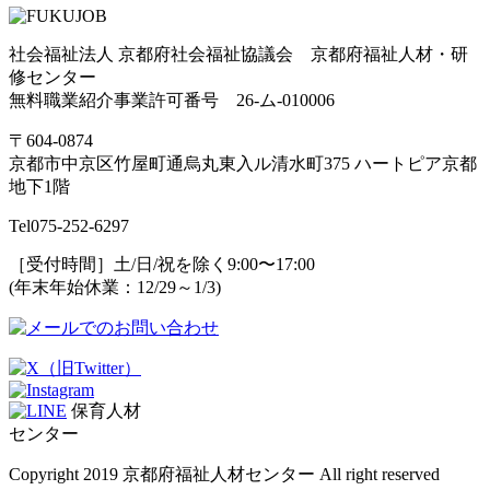
社会福祉法人 京都府社会福祉協議会 京都府福祉人材・研
修センター
無料職業紹介事業許可番号 26-ム-010006
〒604-0874
京都市中京区竹屋町通烏丸東入ル清水町375 ハートピア京都
地下1階
Tel
075-252-6297
［受付時間］土/日/祝を除く9:00〜17:00
(年末年始休業：12/29～1/3)
保育人材
センター
Copyright 2019 京都府福祉人材センター All right reserved