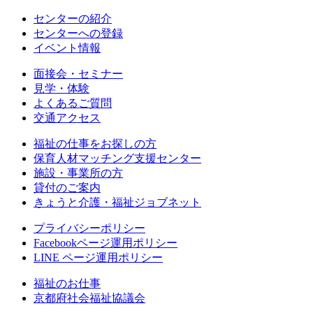
センターの紹介
センターへの登録
イベント情報
面接会・セミナー
見学・体験
よくあるご質問
交通アクセス
福祉の仕事をお探しの方
保育人材マッチング支援センター
施設・事業所の方
貸付のご案内
きょうと介護・福祉ジョブネット
プライバシーポリシー
Facebookページ運用ポリシー
LINE ページ運用ポリシー
福祉のお仕事
京都府社会福祉協議会