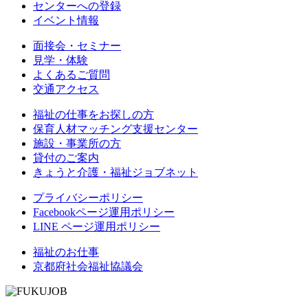
センターへの登録
イベント情報
面接会・セミナー
見学・体験
よくあるご質問
交通アクセス
福祉の仕事をお探しの方
保育人材マッチング支援センター
施設・事業所の方
貸付のご案内
きょうと介護・福祉ジョブネット
プライバシーポリシー
Facebookページ運用ポリシー
LINE ページ運用ポリシー
福祉のお仕事
京都府社会福祉協議会