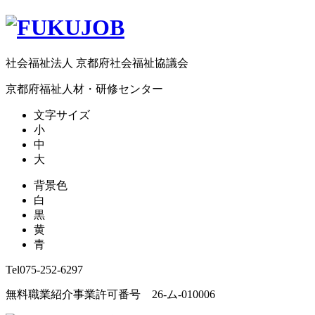
社会福祉法人 京都府社会福祉協議会
京都府福祉人材・研修センター
文字サイズ
小
中
大
背景色
白
黒
黄
青
Tel
075-252-6297
無料職業紹介事業許可番号 26-ム-010006